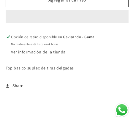
Delgadas
Delgadas
Opción de retiro disponible en
Gavisando - Gama
Normalmente está listo en 4 horas
Ver información de la tienda
Top basico suplex de tiras delgadas
Share
Suscríbete